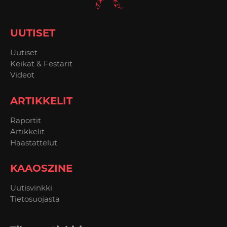
UUTISET
Uutiset
Keikat & Festarit
Videot
ARTIKKELIT
Raportit
Artikkelit
Haastattelut
KAAOSZINE
Uutisvinkki
Tietosuojasta