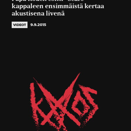
kappaleen ensimmäistä kertaa
akustisena livenä
9.9.2015
VIDEOT