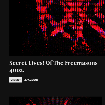
Secret Lives! Of The Freemasons – 
40oz.
3.7.2008
VIDEOT