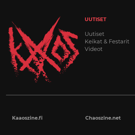
UUTISET
Uutiset
Keikat & Festarit
Videot
Kaaoszine.fi
Chaoszine.net