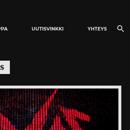
PPA
UUTISVINKKI
YHTEYS
s