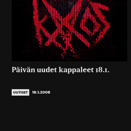
Päivän uudet kappaleet 18.1.
18.1.2008
UUTISET