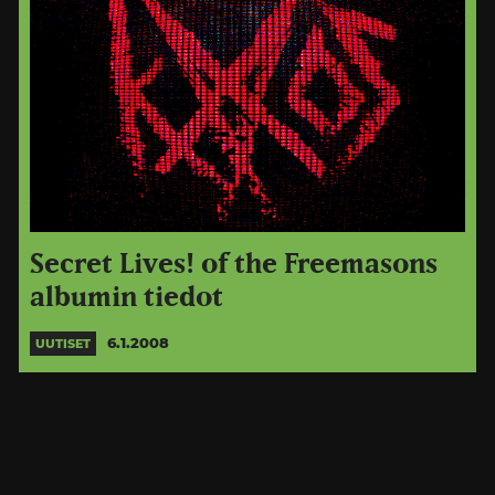
Secret Lives! of the Freemasons
albumin tiedot
6.1.2008
UUTISET