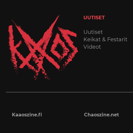
UUTISET
Uutiset
Keikat & Festarit
Videot
Kaaoszine.fi
Chaoszine.net