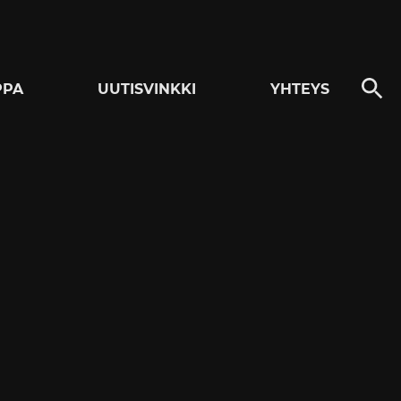
PPA
UUTISVINKKI
YHTEYS