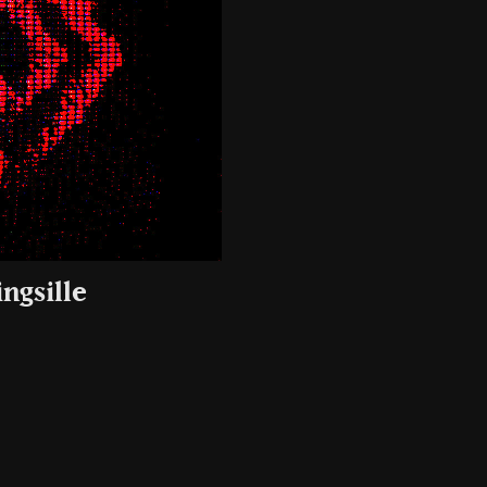
ngsille