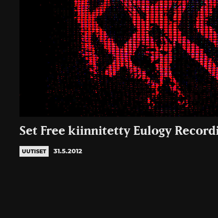
Set Free kiinnitetty Eulogy Recordi
31.5.2012
UUTISET