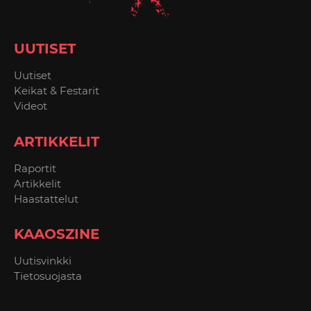
UUTISET
Uutiset
Keikat & Festarit
Videot
ARTIKKELIT
Raportit
Artikkelit
Haastattelut
KAAOSZINE
Uutisvinkki
Tietosuojasta