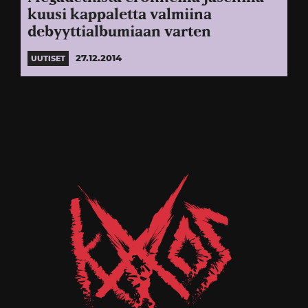
kuusi kappaletta valmiina
debyyttialbumiaan varten
27.12.2014
UUTISET