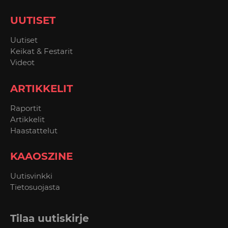
UUTISET
Uutiset
Keikat & Festarit
Videot
ARTIKKELIT
Raportit
Artikkelit
Haastattelut
KAAOSZINE
Uutisvinkki
Tietosuojasta
Tilaa uutiskirje