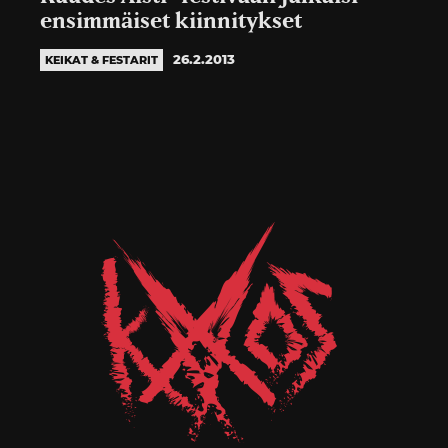
ensimmäiset kiinnitykset
26.2.2013
KEIKAT & FESTARIT