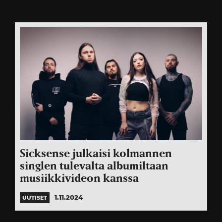
Sicksense julkaisi kolmannen
singlen tulevalta albumiltaan
musiikkivideon kanssa
1.11.2024
UUTISET