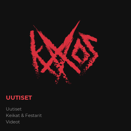
UUTISET
Uutiset
Keikat & Festarit
Videot