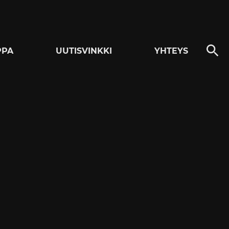
PPA
UUTISVINKKI
YHTEYS