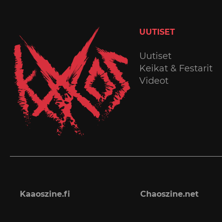
UUTISET
Uutiset
Keikat & Festarit
Videot
Kaaoszine.fi
Chaoszine.net