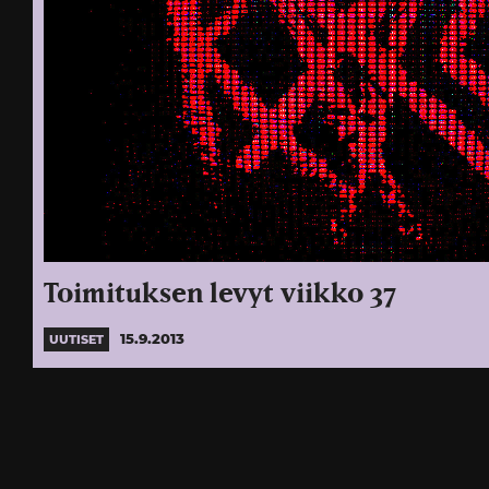
Toimituksen levyt viikko 37
15.9.2013
UUTISET