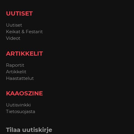
UUTISET
Uutiset
Keikat & Festarit
Videot
ARTIKKELIT
Raportit
Artikkelit
Haastattelut
KAAOSZINE
Uutisvinkki
Tietosuojasta
Tilaa uutiskirje