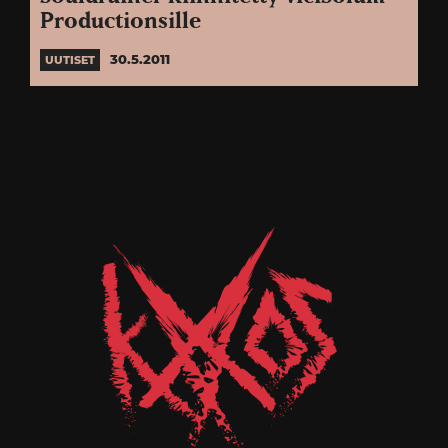
Productionsille
30.5.2011
UUTISET