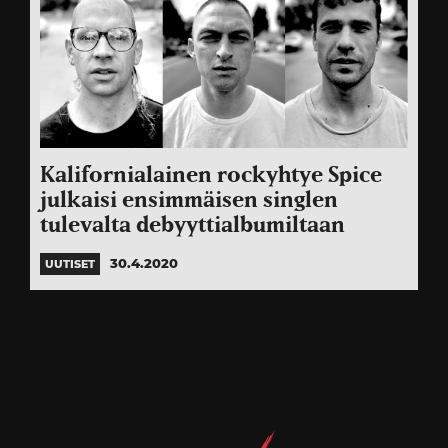
Kalifornialainen rockyhtye Spice
julkaisi ensimmäisen singlen
tulevalta debyyttialbumiltaan
30.4.2020
UUTISET