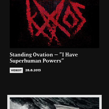
Standing Ovation – ”I Have
Superhuman Powers”
28.8.2013
VIDEOT