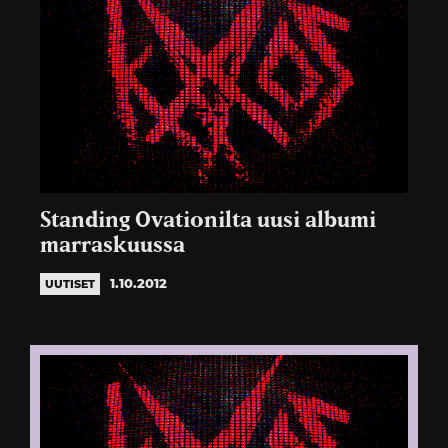
Standing Ovationilta uusi albumi
marraskuussa
1.10.2012
UUTISET