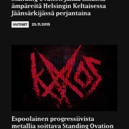
ämpäreitä Helsingin Keltaisessa
Jäänsärkijässä perjantaina
25.11.2015
UUTISET
Espoolainen progressiivista
metallia soittava Standing Ovation