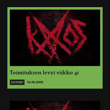
Toimituksen levyt viikko 41
14.10.2012
UUTISET