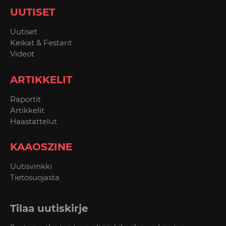
UUTISET
Uutiset
Keikat & Festarit
Videot
ARTIKKELIT
Raportit
Artikkelit
Haastattelut
KAAOSZINE
Uutisvinkki
Tietosuojasta
Tilaa uutiskirje