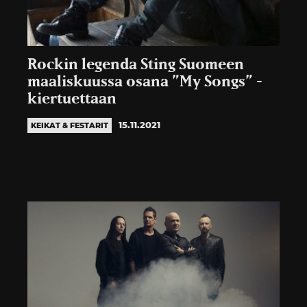
Rockin legenda Sting Suomeen
maaliskuussa osana ”My Songs” -
kiertuettaan
15.11.2021
KEIKAT & FESTARIT