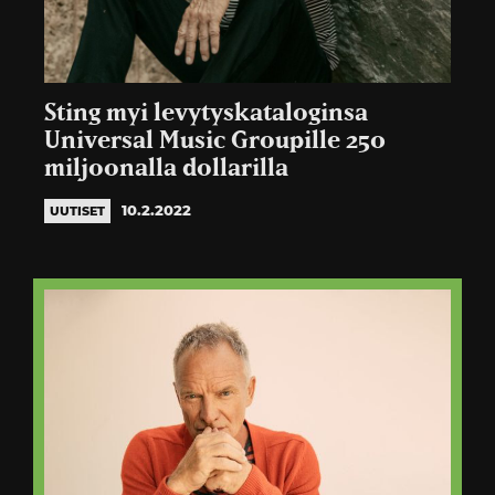
Sting myi levytyskataloginsa
Universal Music Groupille 250
miljoonalla dollarilla
10.2.2022
UUTISET