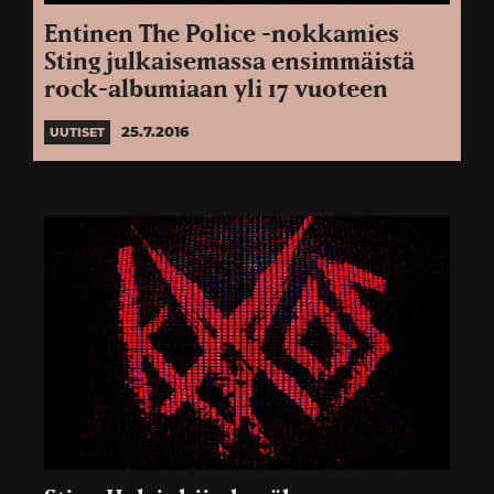
Entinen The Police -nokkamies
Sting julkaisemassa ensimmäistä
rock-albumiaan yli 17 vuoteen
25.7.2016
UUTISET