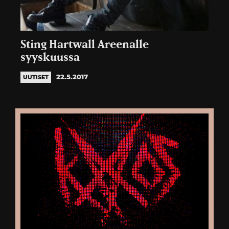
Sting Hartwall Areenalle
syyskuussa
22.5.2017
UUTISET