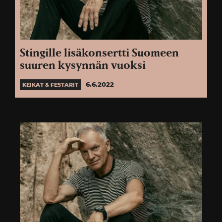
Stingille lisäkonsertti Suomeen
suuren kysynnän vuoksi
6.6.2022
KEIKAT & FESTARIT