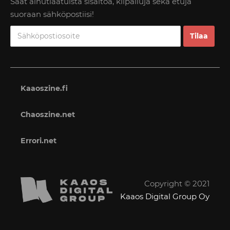
Saat ainutlaatuista sisältöä, kilpailuja sekä etuja
suoraan sähköpostiisi!
Kaaoszine.fi
Chaoszine.net
Errori.net
Copyright © 2021
Kaaos Digital Group Oy