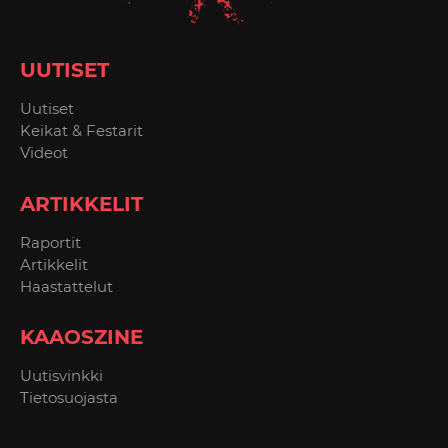
UUTISET
Uutiset
Keikat & Festarit
Videot
ARTIKKELIT
Raportit
Artikkelit
Haastattelut
KAAOSZINE
Uutisvinkki
Tietosuojasta