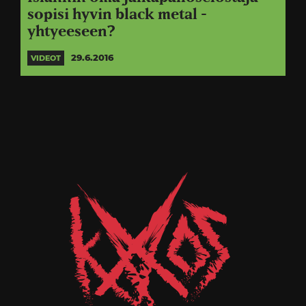
sopisi hyvin black metal -
yhtyeeseen?
29.6.2016
VIDEOT