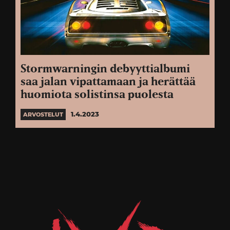
Stormwarningin debyyttialbumi
saa jalan vipattamaan ja herättää
huomiota solistinsa puolesta
1.4.2023
ARVOSTELUT