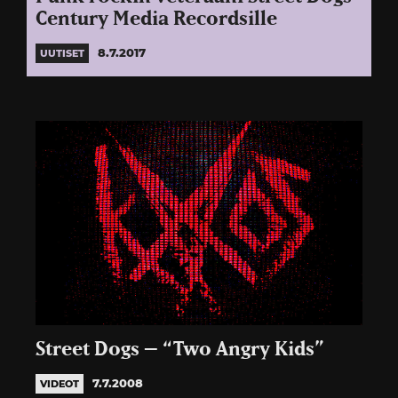
Century Media Recordsille
8.7.2017
UUTISET
Street Dogs – “Two Angry Kids”
7.7.2008
VIDEOT