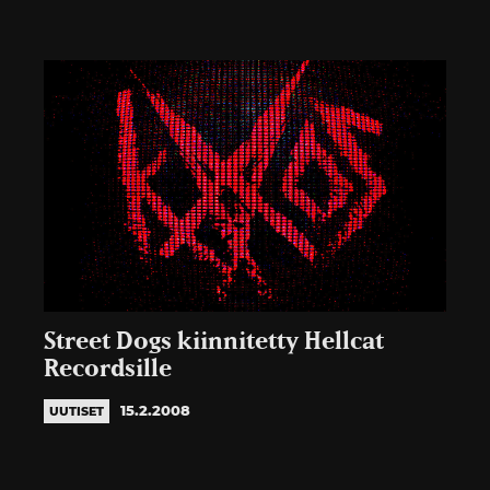
Street Dogs kiinnitetty Hellcat
Recordsille
15.2.2008
UUTISET