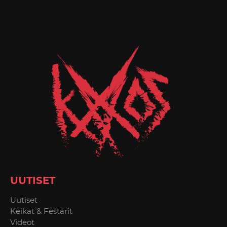
UUTISET
Uutiset
Keikat & Festarit
Videot