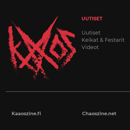
UUTISET
Uutiset
Keikat & Festarit
Videot
Kaaoszine.fi
Chaoszine.net