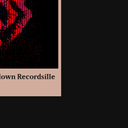
down Recordsille