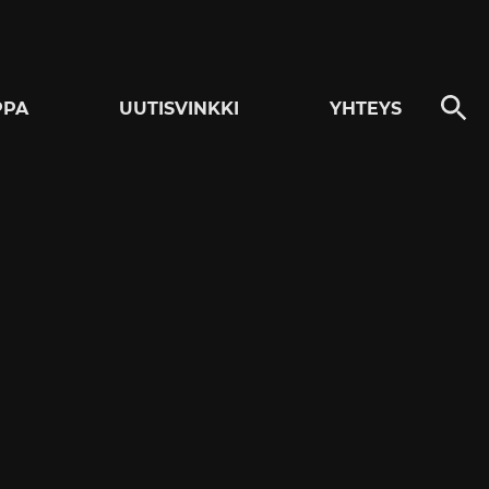
PPA
UUTISVINKKI
YHTEYS