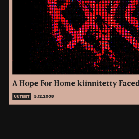
A Hope For Home kiinnitetty Face
5.12.2008
UUTISET