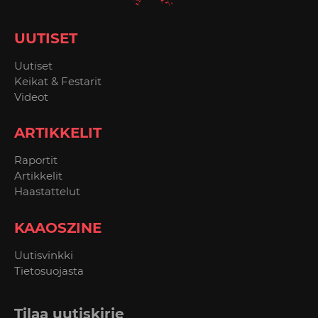
UUTISET
Uutiset
Keikat & Festarit
Videot
ARTIKKELIT
Raportit
Artikkelit
Haastattelut
KAAOSZINE
Uutisvinkki
Tietosuojasta
Tilaa uutiskirje