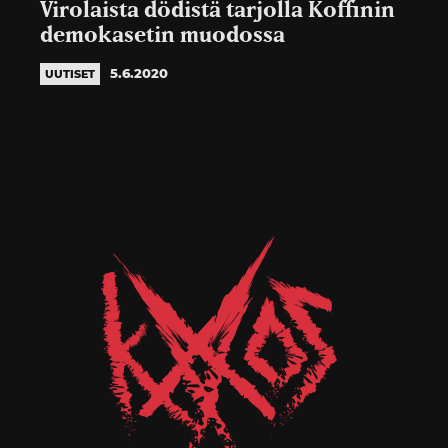
Virolaista dödistä tarjolla Koffinin
demokasetin muodossa
5.6.2020
UUTISET