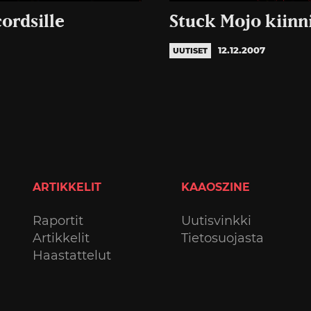
ordsille
Stuck Mojo kiinn
12.12.2007
UUTISET
ARTIKKELIT
KAAOSZINE
Raportit
Uutisvinkki
Artikkelit
Tietosuojasta
Haastattelut