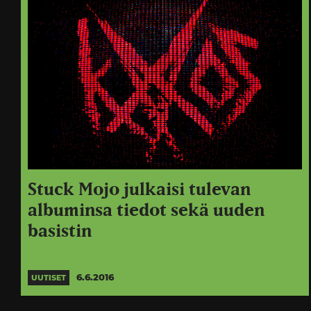
Stuck Mojo julkaisi tulevan
albuminsa tiedot sekä uuden
basistin
6.6.2016
UUTISET