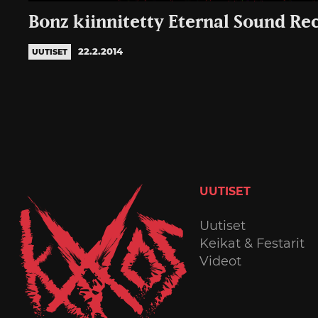
Bonz kiinnitetty Eternal Sound Rec
22.2.2014
UUTISET
UUTISET
Uutiset
Keikat & Festarit
Videot