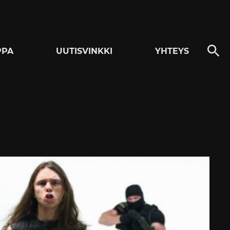
PPA
UUTISVINKKI
YHTEYS