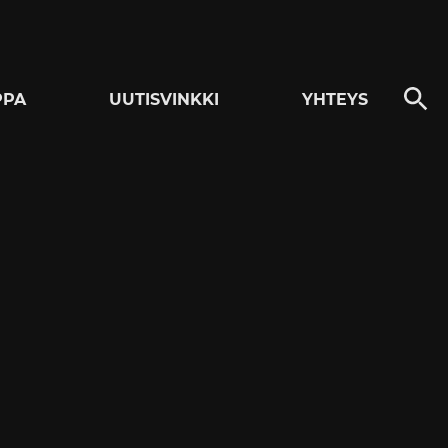
PPA
UUTISVINKKI
YHTEYS