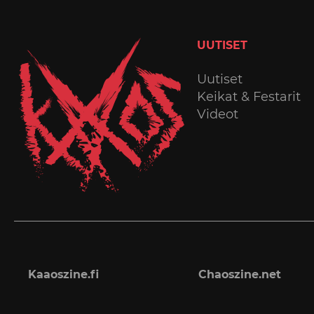
UUTISET
Uutiset
Keikat & Festarit
Videot
Kaaoszine.fi
Chaoszine.net