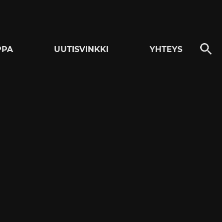
PPA
UUTISVINKKI
YHTEYS