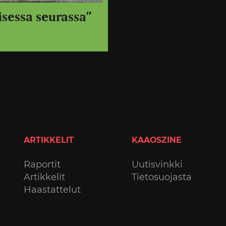
isessa seurassa”
ARTIKKELIT
KAAOSZINE
Raportit
Uutisvinkki
Artikkelit
Tietosuojasta
Haastattelut