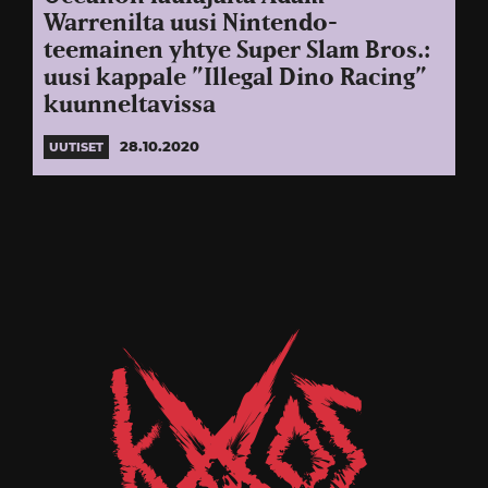
Warrenilta uusi Nintendo-
teemainen yhtye Super Slam Bros.:
uusi kappale ”Illegal Dino Racing”
kuunneltavissa
28.10.2020
UUTISET