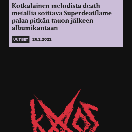
Kotkalainen melodista death
metallia soittava Superdeatflame
palaa pitkän tauon jälkeen
albumikantaan
26.2.2022
UUTISET