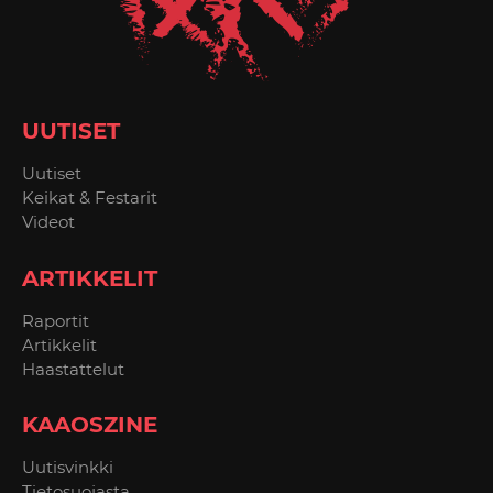
UUTISET
Uutiset
Keikat & Festarit
Videot
ARTIKKELIT
Raportit
Artikkelit
Haastattelut
KAAOSZINE
Uutisvinkki
Tietosuojasta