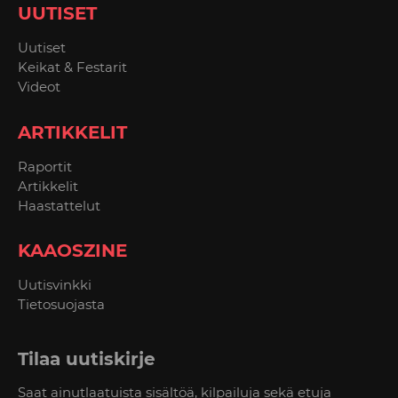
UUTISET
Uutiset
Keikat & Festarit
Videot
ARTIKKELIT
Raportit
Artikkelit
Haastattelut
KAAOSZINE
Uutisvinkki
Tietosuojasta
Tilaa uutiskirje
Saat ainutlaatuista sisältöä, kilpailuja sekä etuja