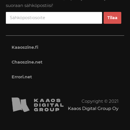
suoraan sähköpostiisi!
Kaaoszine.fi
Chaoszine.net
Errori.net
Copyright © 2021
Kaaos Digital Group Oy