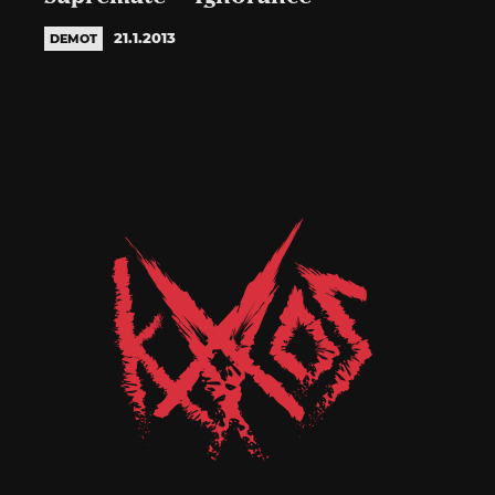
21.1.2013
DEMOT