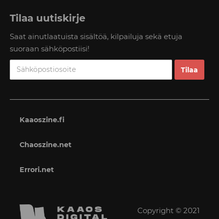
Tilaa uutiskirje
Saat ainutlaatuista sisältöä, kilpailuja sekä etuja
suoraan sähköpostiisi!
Kaaoszine.fi
Chaoszine.net
Errori.net
Copyright © 2021