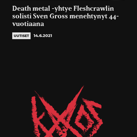
Death metal -yhtye Fleshcrawlin
solisti Sven Gross menehtynyt 44-
vuotiaana
14.6.2021
UUTISET