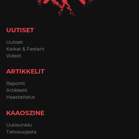
UUTISET
Uutiset
Keikat & Festarit
Videot
ARTIKKELIT
Raportit
Artikkelit
Haastattelut
KAAOSZINE
Uutisvinkki
Tietosuojasta