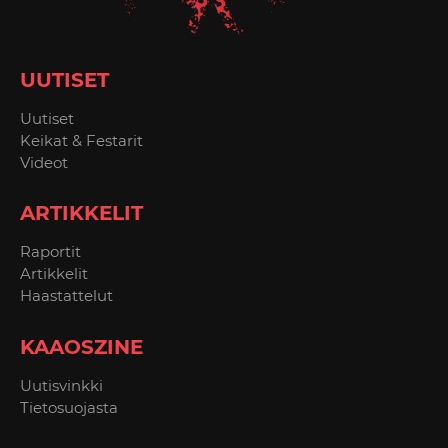
UUTISET
Uutiset
Keikat & Festarit
Videot
ARTIKKELIT
Raportit
Artikkelit
Haastattelut
KAAOSZINE
Uutisvinkki
Tietosuojasta