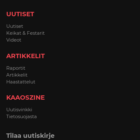
UUTISET
Uutiset
Keikat & Festarit
Videot
ARTIKKELIT
Raportit
Artikkelit
Haastattelut
KAAOSZINE
Uutisvinkki
Tietosuojasta
Tilaa uutiskirje