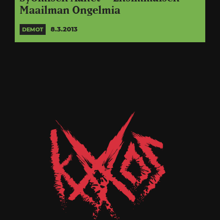
Maailman Ongelmia
8.3.2013
DEMOT