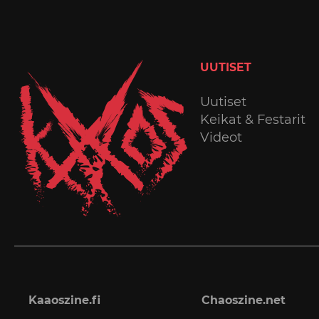
UUTISET
Uutiset
Keikat & Festarit
Videot
Kaaoszine.fi
Chaoszine.net