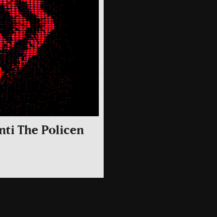
nti The Policen