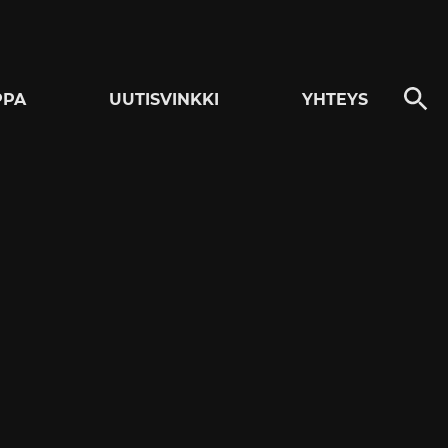
PPA
UUTISVINKKI
YHTEYS