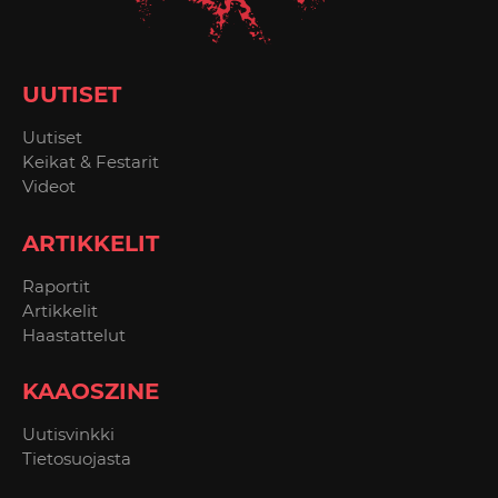
UUTISET
Uutiset
Keikat & Festarit
Videot
ARTIKKELIT
Raportit
Artikkelit
Haastattelut
KAAOSZINE
Uutisvinkki
Tietosuojasta