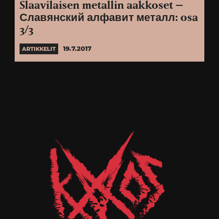
Slaavilaisen metallin aakkoset –
Славянский алфавит металл: osa
3/3
19.7.2017
ARTIKKELIT