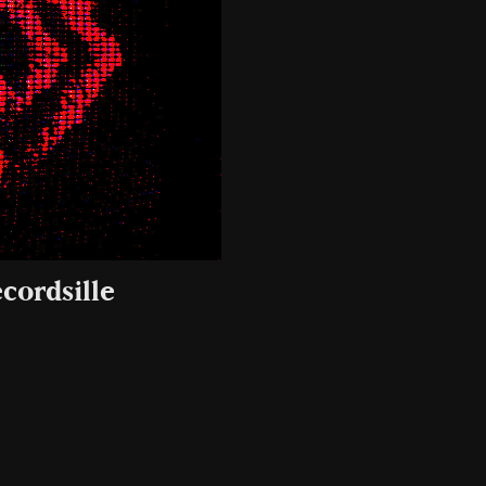
ecordsille