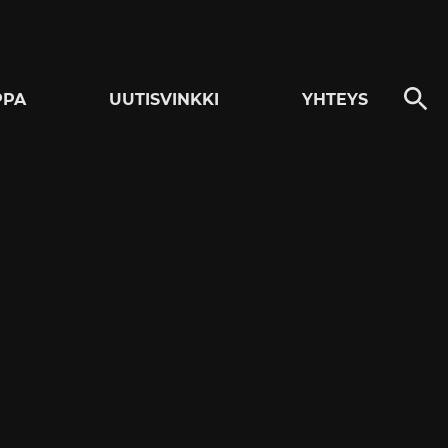
PPA
UUTISVINKKI
YHTEYS