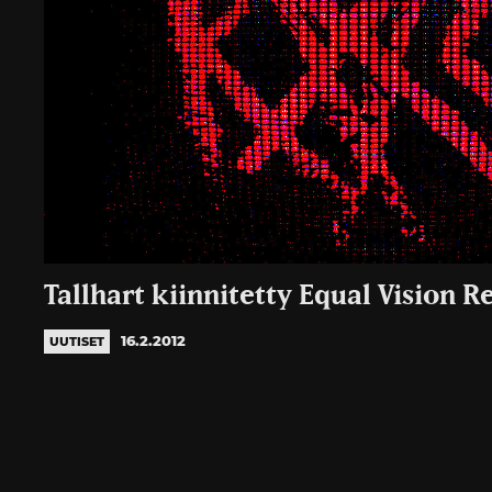
Tallhart kiinnitetty Equal Vision R
16.2.2012
UUTISET