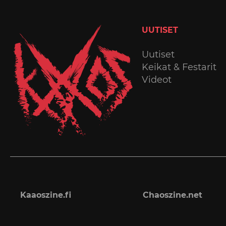
UUTISET
Uutiset
Keikat & Festarit
Videot
Kaaoszine.fi
Chaoszine.net