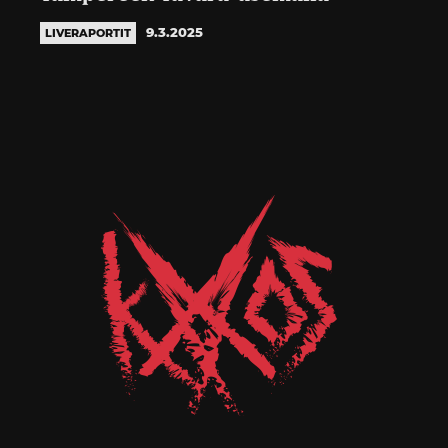
9.3.2025
LIVERAPORTIT