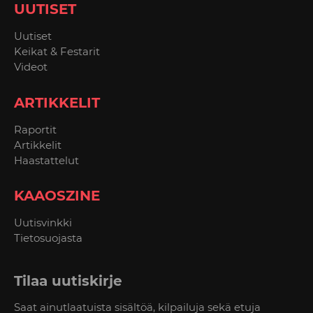
UUTISET
Uutiset
Keikat & Festarit
Videot
ARTIKKELIT
Raportit
Artikkelit
Haastattelut
KAAOSZINE
Uutisvinkki
Tietosuojasta
Tilaa uutiskirje
Saat ainutlaatuista sisältöä, kilpailuja sekä etuja