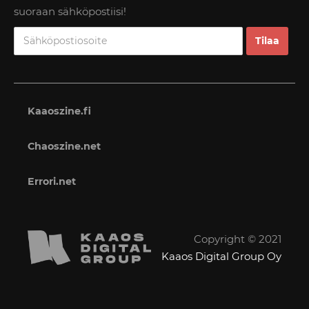
suoraan sähköpostiisi!
Kaaoszine.fi
Chaoszine.net
Errori.net
Copyright © 2021
Kaaos Digital Group Oy