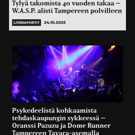
Tylyä takomista 40 vuoden takaa –
W.A.S.P. alisti Tampereen polvilleen
24.10.2025
LIVERAPORTIT
Psykedeelistä kohkaamista
tehdaskaupungin sykkeessä –
Oranssi Pazuzu ja Dome Runner
Tampereen Tavara-asemalla