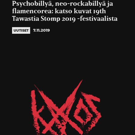
Psychobillyä, neo-rockabillyä ja
flamencorea: katso kuvat 19th
Tawastia Stomp 2019 -festivaalista
7.11.2019
UUTISET