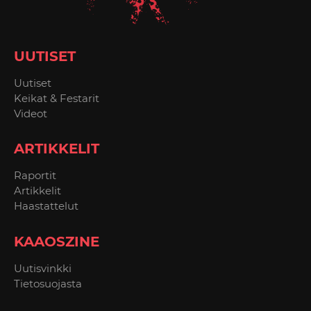
UUTISET
Uutiset
Keikat & Festarit
Videot
ARTIKKELIT
Raportit
Artikkelit
Haastattelut
KAAOSZINE
Uutisvinkki
Tietosuojasta