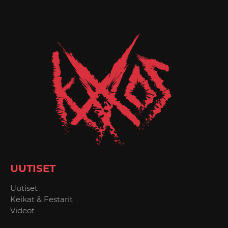
UUTISET
Uutiset
Keikat & Festarit
Videot