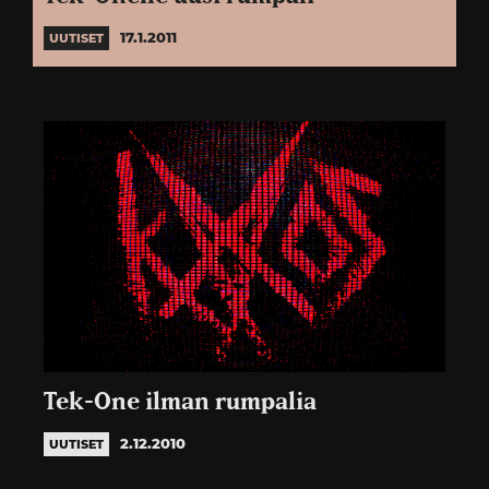
17.1.2011
UUTISET
Tek-One ilman rumpalia
2.12.2010
UUTISET