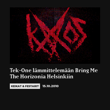
Tek-One lämmittelemään Bring Me
The Horizonia Helsinkiin
15.10.2010
KEIKAT & FESTARIT