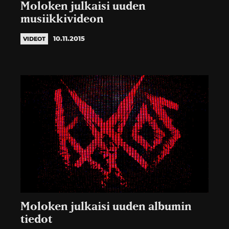
Moloken julkaisi uuden
musiikkivideon
10.11.2015
VIDEOT
Moloken julkaisi uuden albumin
tiedot