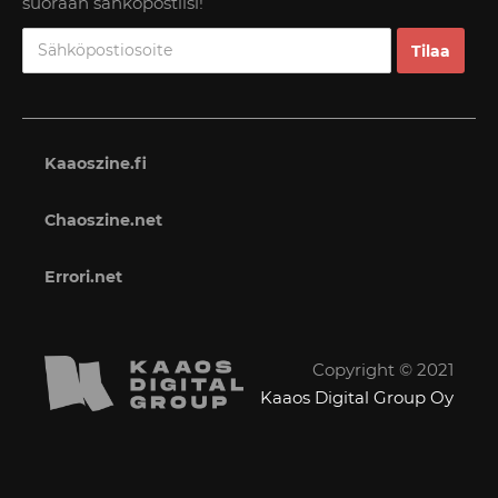
suoraan sähköpostiisi!
Kaaoszine.fi
Chaoszine.net
Errori.net
Copyright © 2021
Kaaos Digital Group Oy