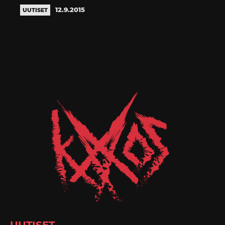
12.9.2015
UUTISET
UUTISET