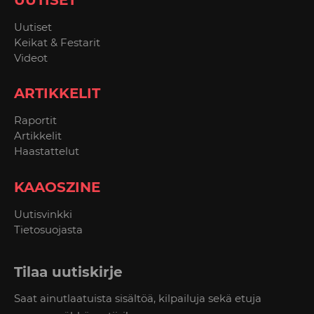
Uutiset
Keikat & Festarit
Videot
ARTIKKELIT
Raportit
Artikkelit
Haastattelut
KAAOSZINE
Uutisvinkki
Tietosuojasta
Tilaa uutiskirje
Saat ainutlaatuista sisältöä, kilpailuja sekä etuja