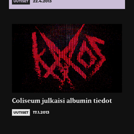
22.4.2013
UUTISET
Coliseum julkaisi albumin tiedot
17.1.2013
UUTISET