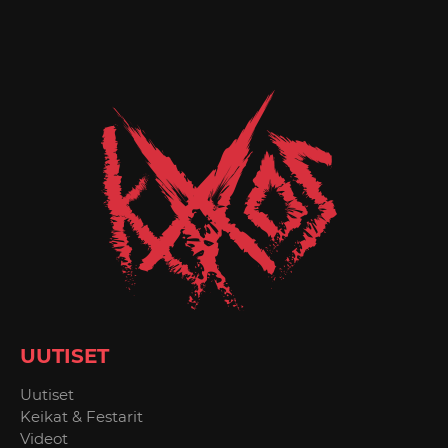
UUTISET
Uutiset
Keikat & Festarit
Videot