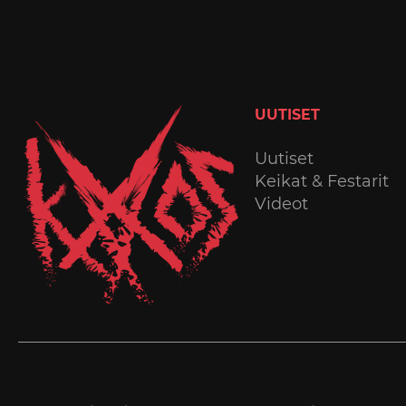
UUTISET
Uutiset
Keikat & Festarit
Videot