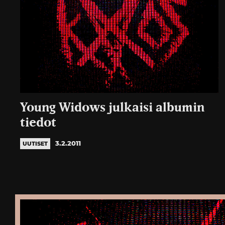
Young Widows julkaisi albumin
tiedot
3.2.2011
UUTISET