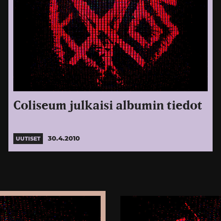
Coliseum julkaisi albumin tiedot
30.4.2010
UUTISET