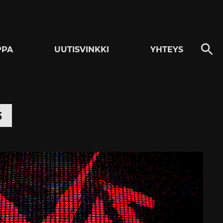
PPA
UUTISVINKKI
YHTEYS
s