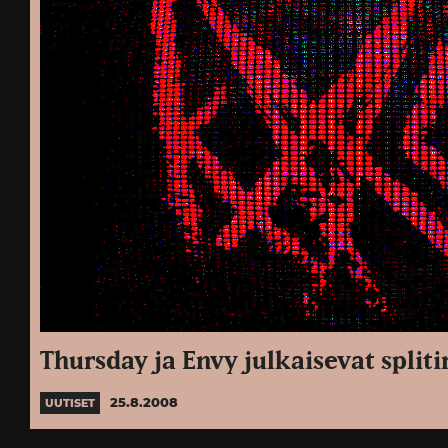
Thursday ja Envy julkaisevat spliti
25.8.2008
UUTISET