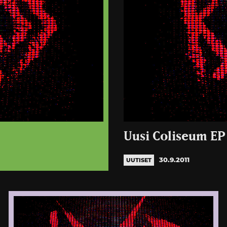
Uusi Coliseum E
30.9.2011
UUTISET