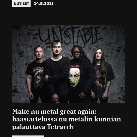
24.8.2021
UUTISET
Make nu metal great again:
haastattelussa nu metalin kunnian
palauttava Tetrarch