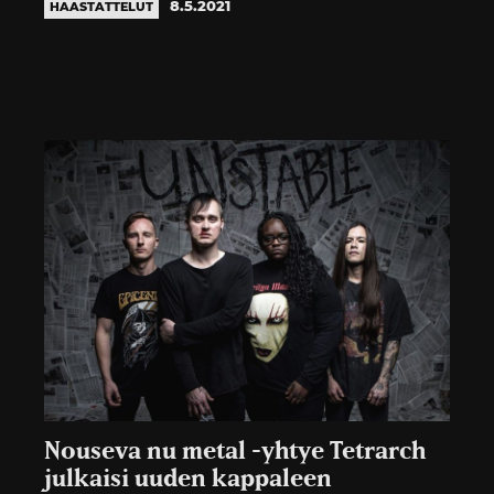
8.5.2021
HAASTATTELUT
Nouseva nu metal -yhtye Tetrarch
julkaisi uuden kappaleen