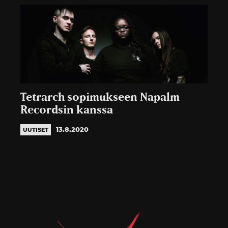
Tetrarch sopimukseen Napalm
Recordsin kanssa
13.8.2020
UUTISET