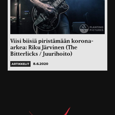
Viisi biisiä piristämään korona-
arkea: Riku Järvinen (The
Bitterlicks / Juurihoito)
8.6.2020
ARTIKKELIT