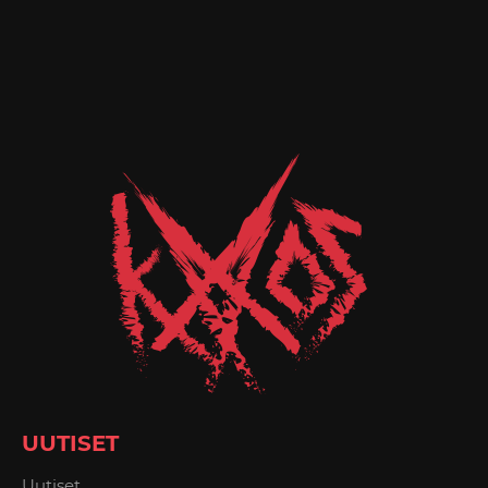
UUTISET
Uutiset