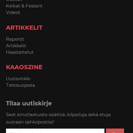
Keikat & Festarit
Videot
ARTIKKELIT
Raportit
Artikkelit
Haastattelut
KAAOSZINE
Uutisvinkki
Tietosuojasta
Tilaa uutiskirje
Saat ainutlaatuista sisältöä, kilpailuja sekä etuja
suoraan sähköpostiisi!