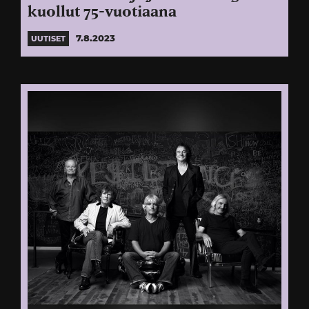
kuollut 75-vuotiaana
7.8.2023
UUTISET