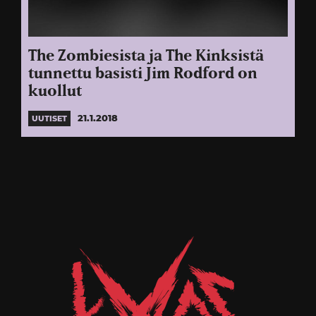
The Zombiesista ja The Kinksistä
tunnettu basisti Jim Rodford on
kuollut
21.1.2018
UUTISET