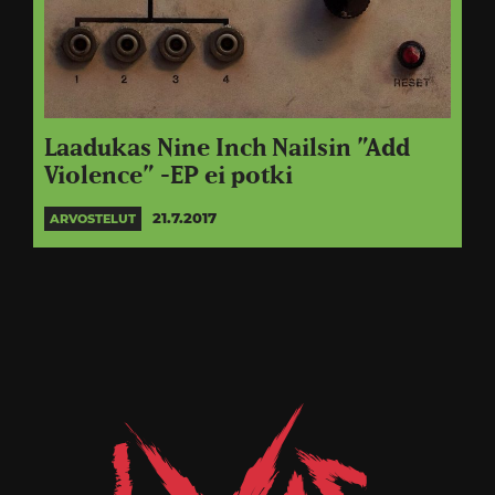
Laadukas Nine Inch Nailsin ”Add
Violence” -EP ei potki
21.7.2017
ARVOSTELUT