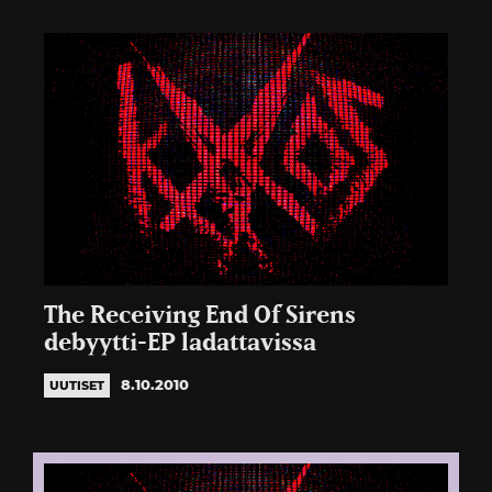
The Receiving End Of Sirens
debyytti-EP ladattavissa
8.10.2010
UUTISET