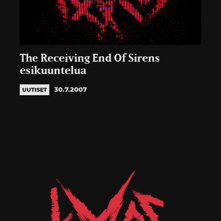
The Receiving End Of Sirens
esikuuntelua
30.7.2007
UUTISET