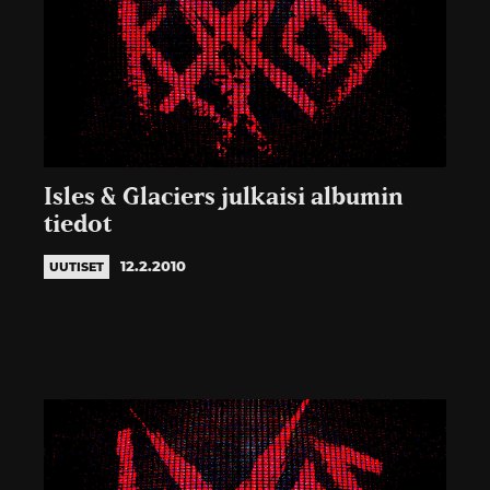
Isles & Glaciers julkaisi albumin
tiedot
12.2.2010
UUTISET