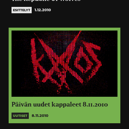
1.12.2010
ESITTELYT
Päivän uudet kappaleet 8.11.2010
8.11.2010
UUTISET