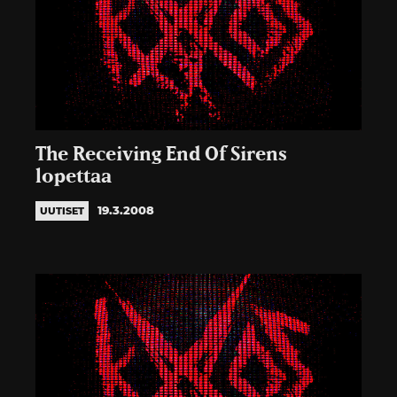
The Receiving End Of Sirens
lopettaa
19.3.2008
UUTISET