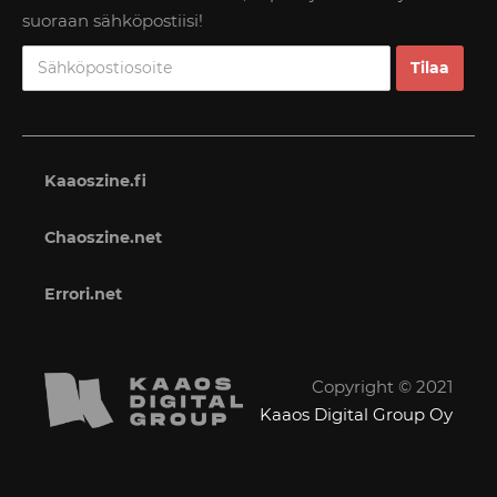
suoraan sähköpostiisi!
Kaaoszine.fi
Chaoszine.net
Errori.net
Copyright © 2021
Kaaos Digital Group Oy