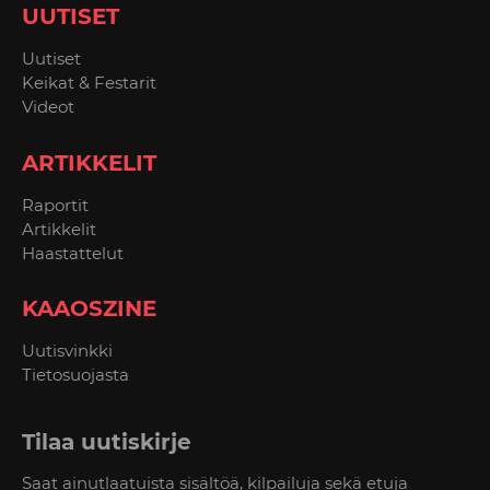
UUTISET
Uutiset
Keikat & Festarit
Videot
ARTIKKELIT
Raportit
Artikkelit
Haastattelut
KAAOSZINE
Uutisvinkki
Tietosuojasta
Tilaa uutiskirje
Saat ainutlaatuista sisältöä, kilpailuja sekä etuja