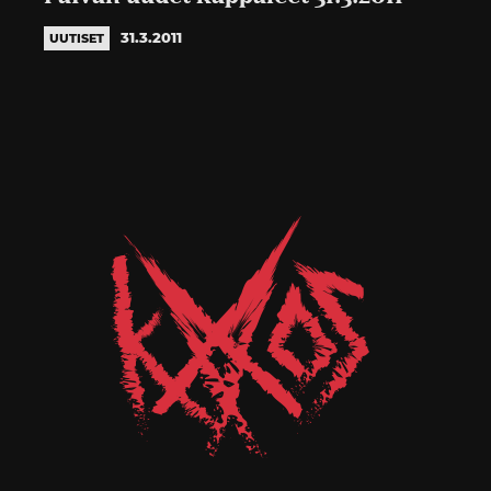
31.3.2011
UUTISET