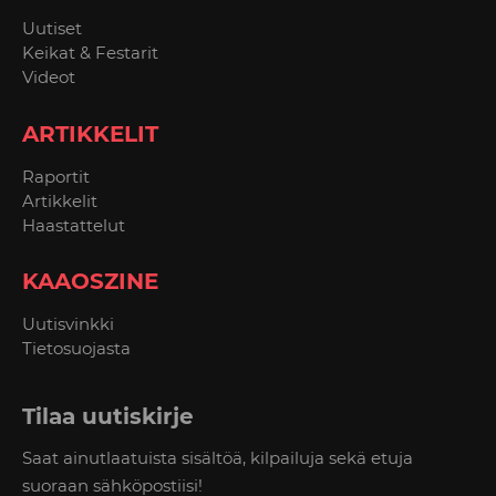
Uutiset
Keikat & Festarit
Videot
ARTIKKELIT
Raportit
Artikkelit
Haastattelut
KAAOSZINE
Uutisvinkki
Tietosuojasta
Tilaa uutiskirje
Saat ainutlaatuista sisältöä, kilpailuja sekä etuja
suoraan sähköpostiisi!