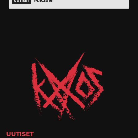
14.9.2016
UUTISET
UUTISET