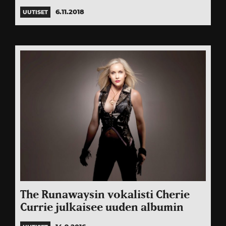
6.11.2018
UUTISET
The Runawaysin vokalisti Cherie
Currie julkaisee uuden albumin