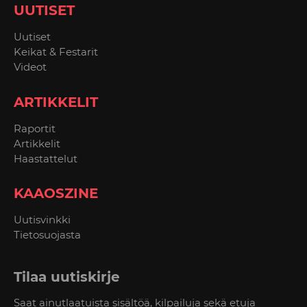
UUTISET
Uutiset
Keikat & Festarit
Videot
ARTIKKELIT
Raportit
Artikkelit
Haastattelut
KAAOSZINE
Uutisvinkki
Tietosuojasta
Tilaa uutiskirje
Saat ainutlaatuista sisältöä, kilpailuja sekä etuja