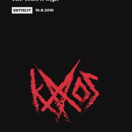
10.8.2010
ESITTELYT