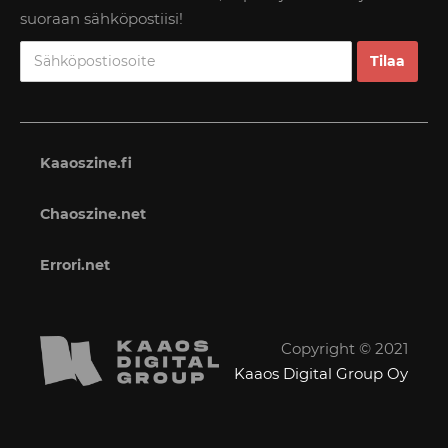
suoraan sähköpostiisi!
Kaaoszine.fi
Chaoszine.net
Errori.net
Copyright © 2021
Kaaos Digital Group Oy