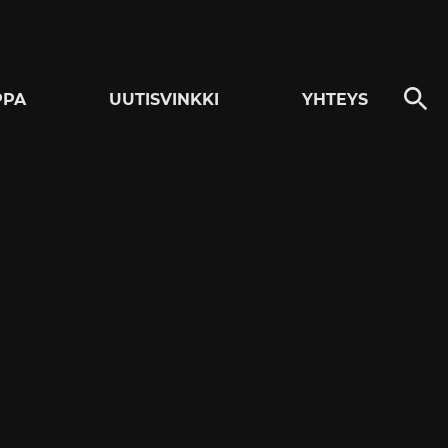
PPA
UUTISVINKKI
YHTEYS