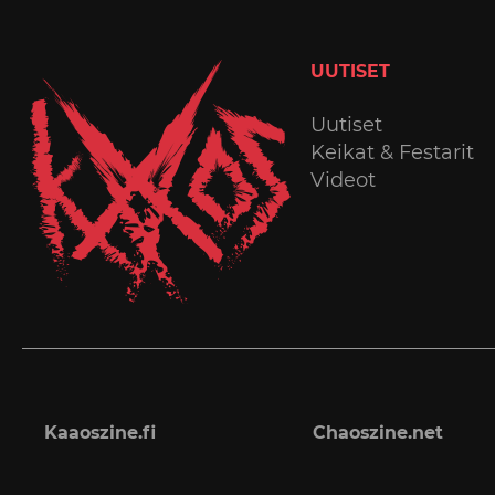
UUTISET
Uutiset
Keikat & Festarit
Videot
Kaaoszine.fi
Chaoszine.net