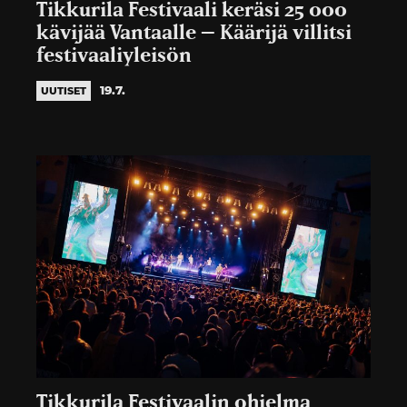
Tikkurila Festivaali keräsi 25 000
kävijää Vantaalle – Käärijä villitsi
festivaaliyleisön
19.7.
UUTISET
Tikkurila Festivaalin ohjelma