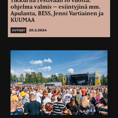
Tikkurila Festivaali 10 vuotta:
ohjelma valmis – esiintyjinä mm.
Apulanta, BESS, Jenni Vartiainen ja
KUUMAA
20.2.2024
UUTISET