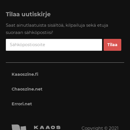
Tilaa uutiskirje
Saat ainutlaatuista sisältöä, kilpailuja sekä etuja
suoraan sähköpostiisi!
Kaaoszine.fi
Chaoszine.net
Errori.net
Copyright © 2021