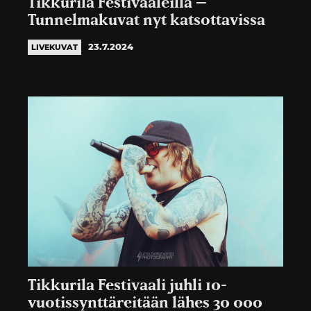
Tikkurila Festivaaleilla –
Tunnelmakuvat nyt katsottavissa
23.7.2024
LIVEKUVAT
Tikkurila Festivaali juhli 10-
vuotissynttäreitään lähes 30 000