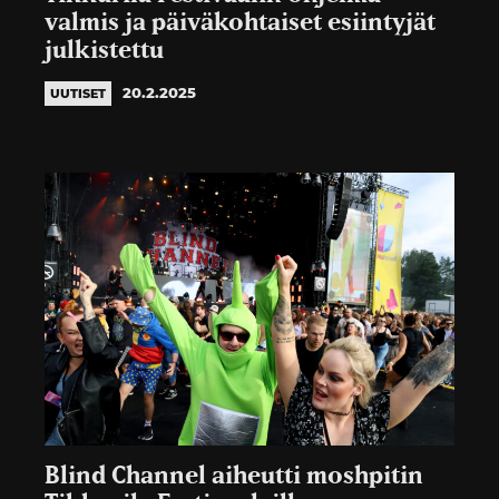
valmis ja päiväkohtaiset esiintyjät
julkistettu
20.2.2025
UUTISET
Blind Channel aiheutti moshpitin