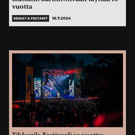
vuotta
16.7.2024
KEIKAT & FESTARIT