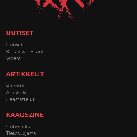
UUTISET
Uutiset
Keikat & Festarit
Videot
ARTIKKELIT
Raportit
Artikkelit
Haastattelut
KAAOSZINE
Uutisvinkki
Tietosuojasta