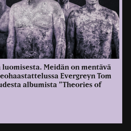
n luomisesta. Meidän on mentävä
deohaastattelussa Evergreyn Tom
desta albumista ”Theories of