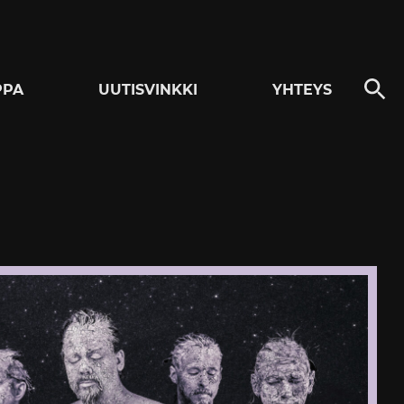
PPA
UUTISVINKKI
YHTEYS