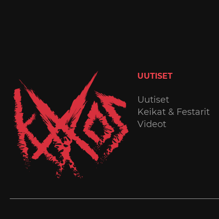
UUTISET
Uutiset
Keikat & Festarit
Videot