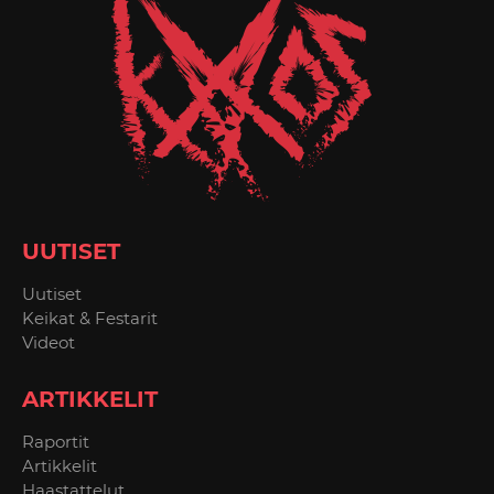
UUTISET
Uutiset
Keikat & Festarit
Videot
ARTIKKELIT
Raportit
Artikkelit
Haastattelut