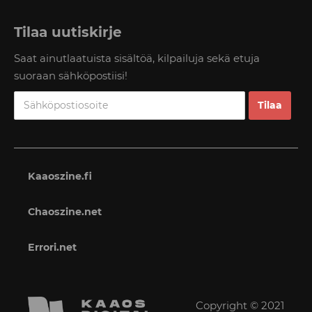
Tilaa uutiskirje
Saat ainutlaatuista sisältöä, kilpailuja sekä etuja
suoraan sähköpostiisi!
Kaaoszine.fi
Chaoszine.net
Errori.net
Copyright © 2021