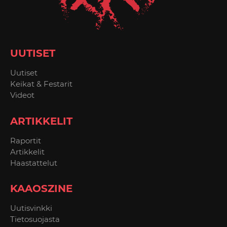
UUTISET
Uutiset
Keikat & Festarit
Videot
ARTIKKELIT
Raportit
Artikkelit
Haastattelut
KAAOSZINE
Uutisvinkki
Tietosuojasta