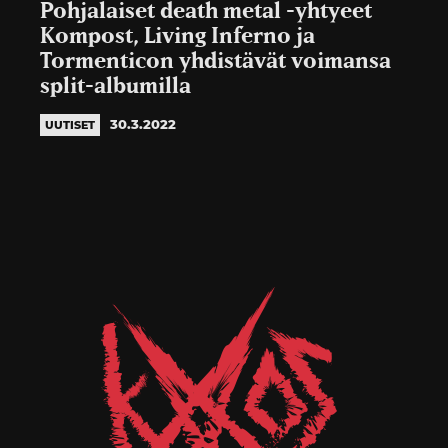
Pohjalaiset death metal -yhtyeet
Kompost, Living Inferno ja
Tormenticon yhdistävät voimansa
split-albumilla
30.3.2022
UUTISET