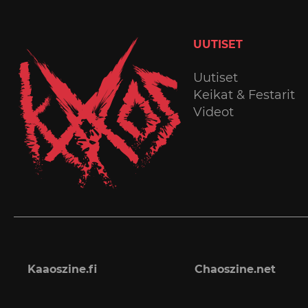
UUTISET
Uutiset
Keikat & Festarit
Videot
Kaaoszine.fi
Chaoszine.net