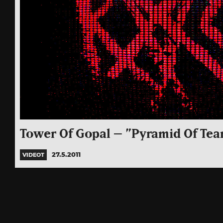
Tower Of Gopal – ”Pyramid Of Tea
27.5.2011
VIDEOT