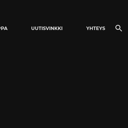
PPA
UUTISVINKKI
YHTEYS