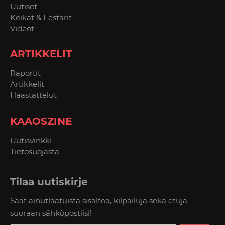
Uutiset
Keikat & Festarit
Videot
ARTIKKELIT
Raportit
Artikkelit
Haastattelut
KAAOSZINE
Uutisvinkki
Tietosuojasta
Tilaa uutiskirje
Saat ainutlaatuista sisältöä, kilpailuja sekä etuja
suoraan sähköpostiisi!